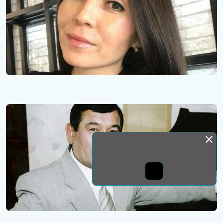
Монда бас