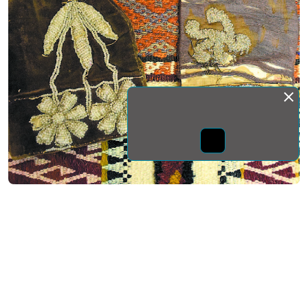
Монда бас