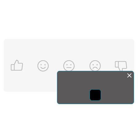
Монда бас