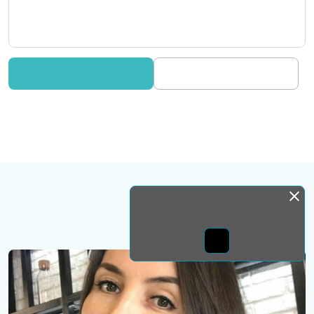
Монда бас