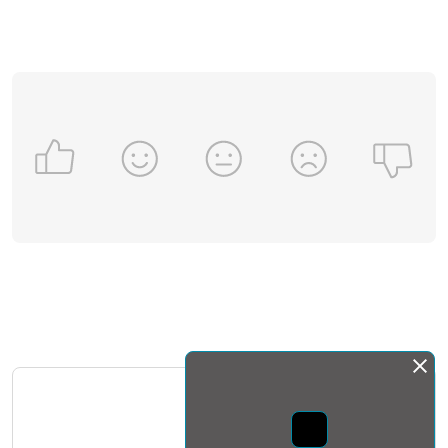
Монда бас