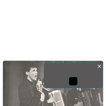
Монда бас