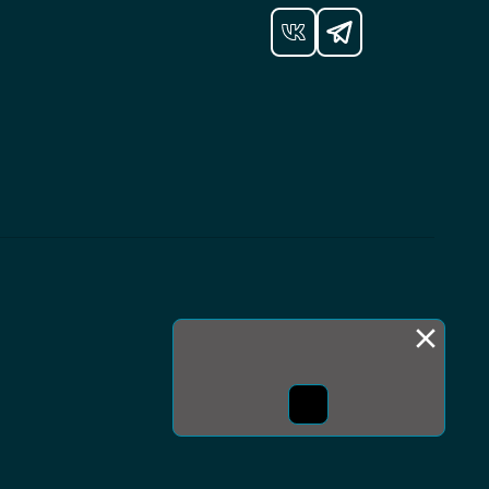
Монда бас