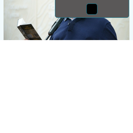
Монда бас