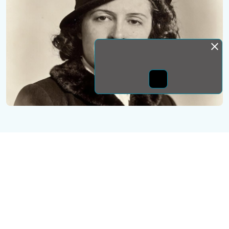
Монда бас