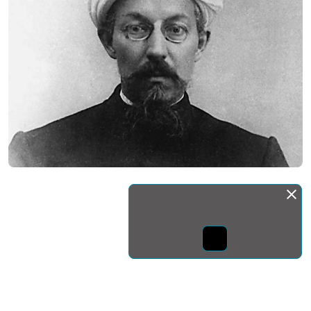
Монда бас