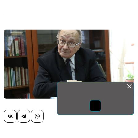
Монда бас