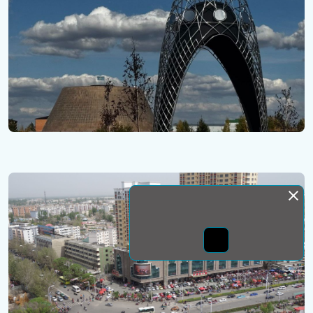
Монда бас