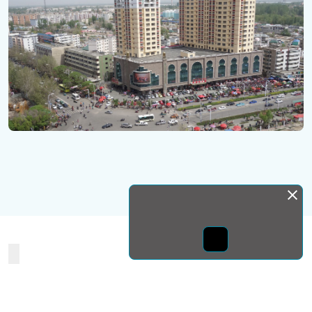
Монда бас