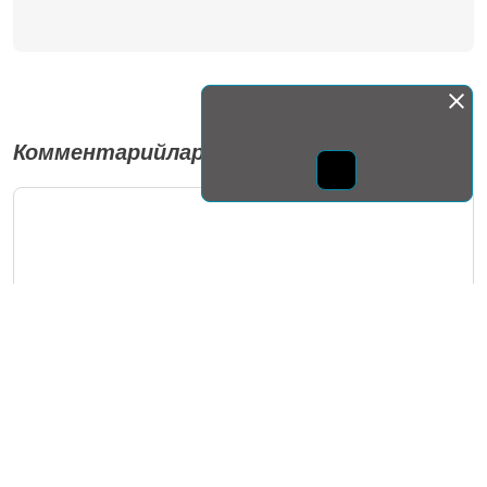
Комментарийлар
Монда бас