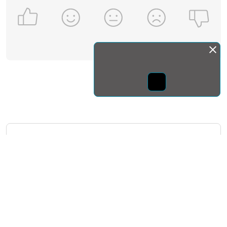
Монда бас