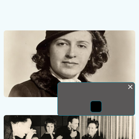
Монда бас