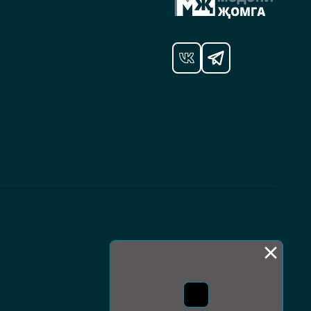
Монда бас