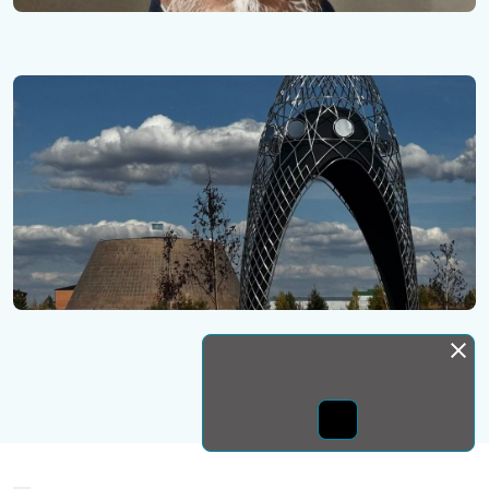
Монда бас