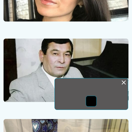
Монда бас