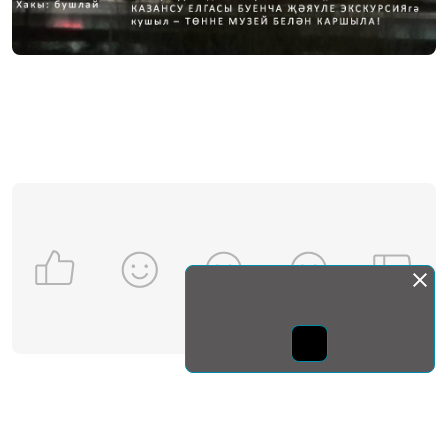
Монда бас