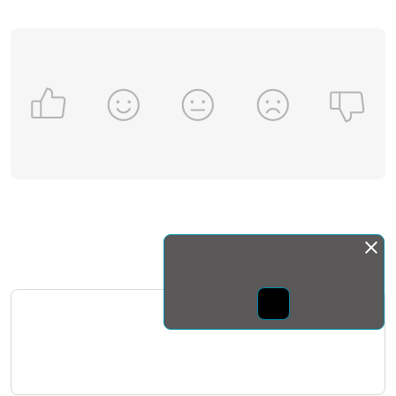
Монда бас