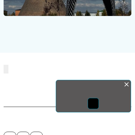
Монда бас