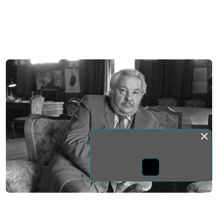
Монда бас