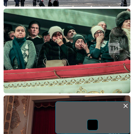
Монда бас