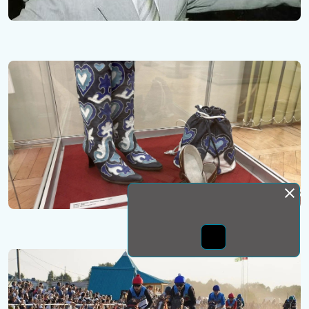
Монда бас