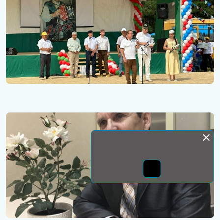
Монда бас