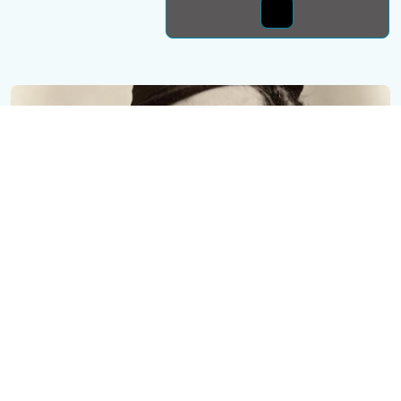
Монда бас