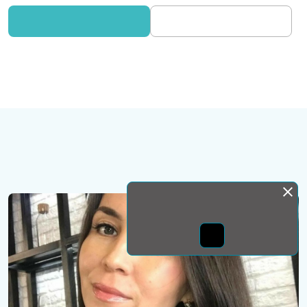
Монда бас