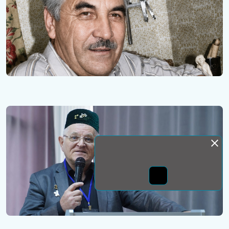
Монда бас