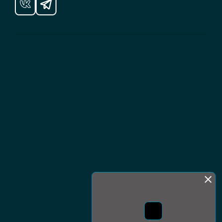
Монда бас