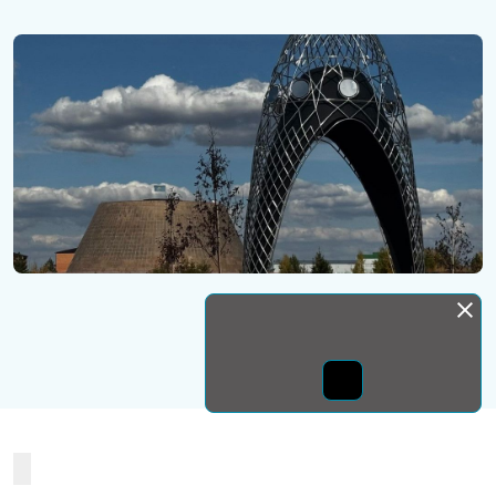
Монда бас