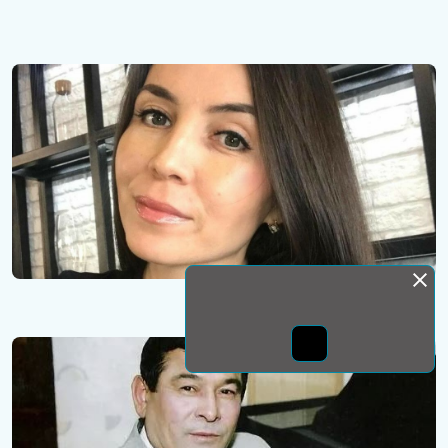
Монда бас