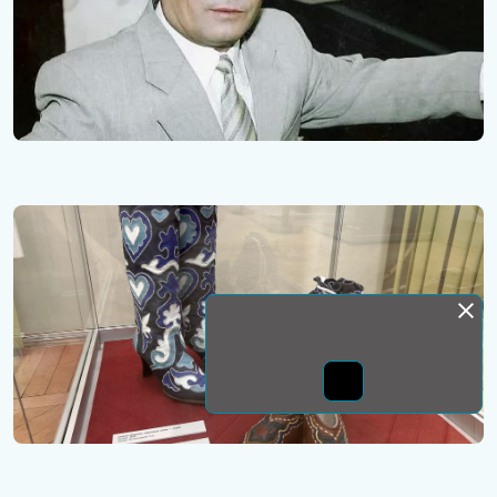
Монда бас