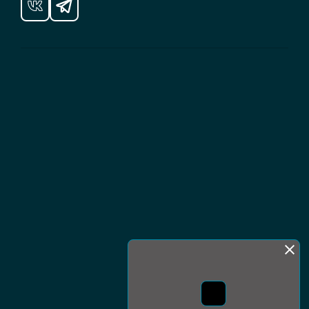
Монда бас