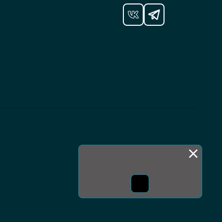
Монда бас