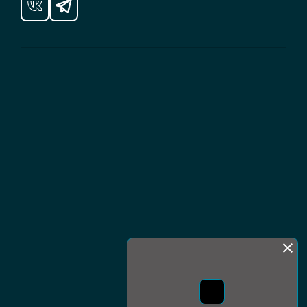
Монда бас