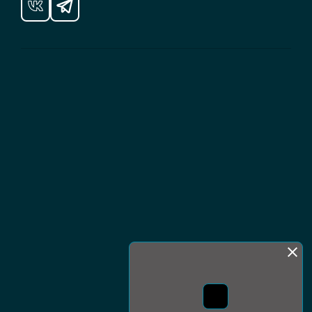
Монда бас