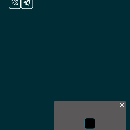
Монда бас