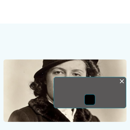
Монда бас