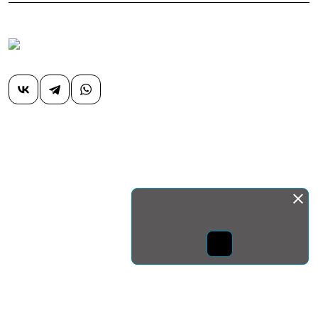
Монда бас