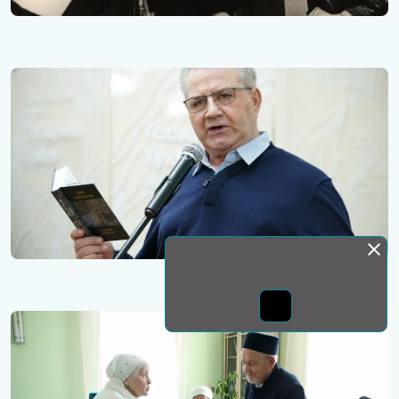
Монда бас