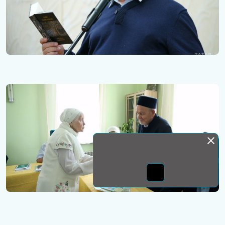
Монда бас