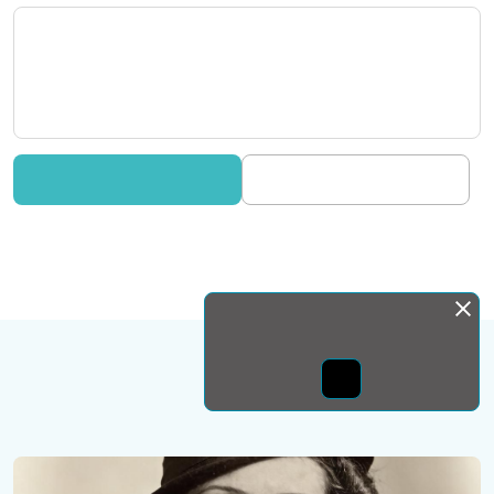
Монда бас