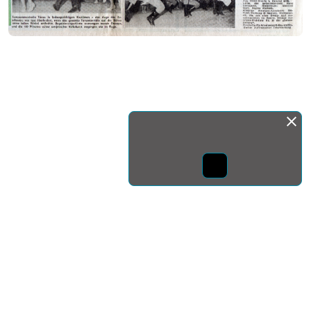
Монда бас