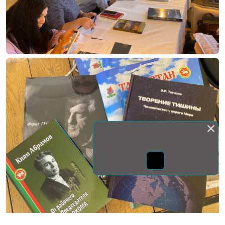
Монда бас