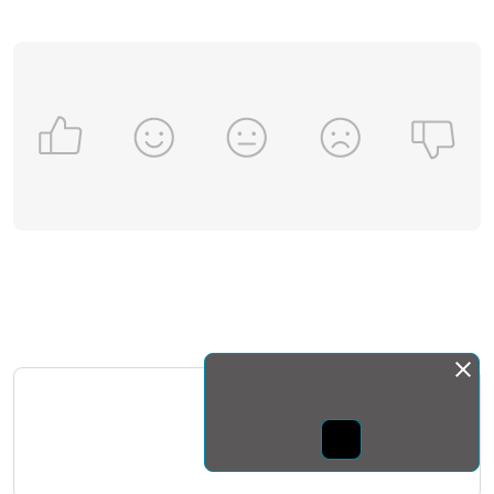
Монда бас