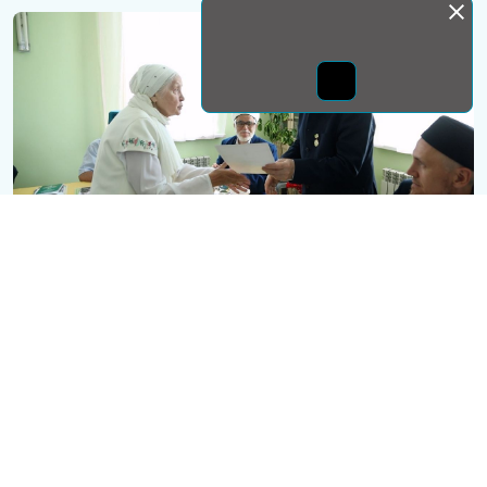
Монда бас