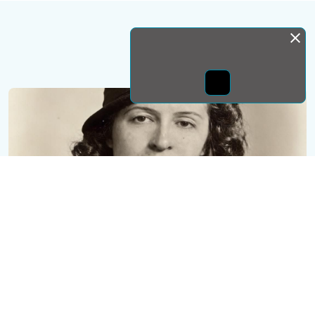
Монда бас