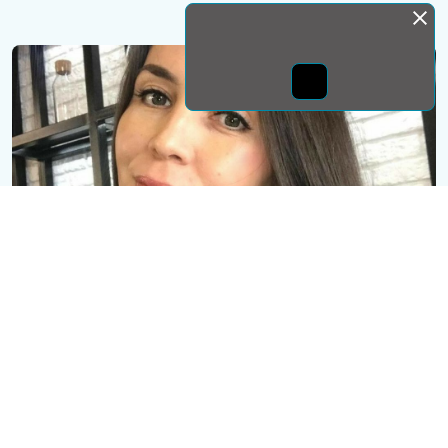
Монда бас