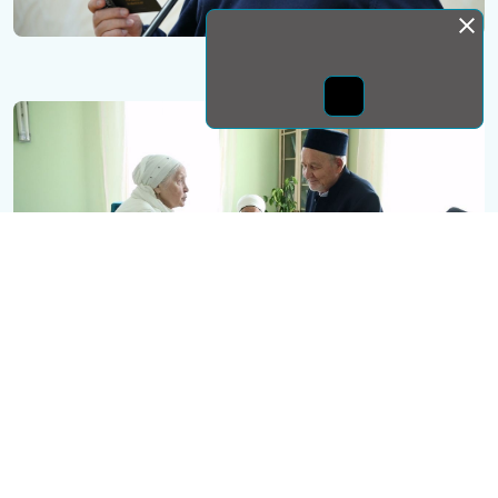
Монда бас